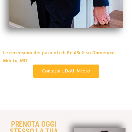
Le recensioni dei pazienti di RealSelf su Domenico
Mileto, MD
Contatta il Dott. Mileto
PRENOTA OGGI
STESSO LA TUA