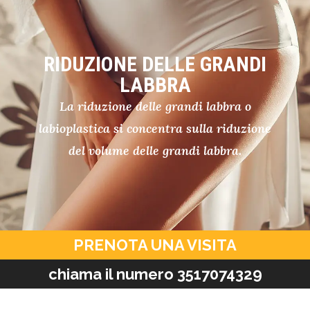
RIDUZIONE DELLE GRANDI
LABBRA
La riduzione delle grandi labbra o
labioplastica si concentra sulla riduzione
del volume delle grandi labbra.
PRENOTA UNA VISITA
chiama il numero 3517074329