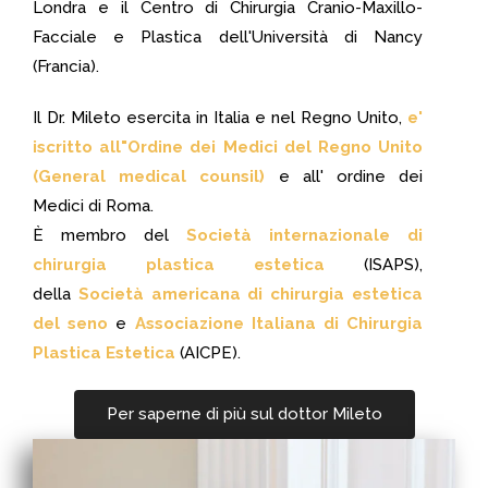
Londra e il Centro di Chirurgia Cranio-Maxillo-
Facciale e Plastica dell'Università di Nancy
(Francia).
Il Dr. Mileto esercita in Italia e nel Regno Unito,
e'
iscritto all"Ordine dei Medici del Regno Unito
(General medical counsil)
e all' ordine dei
Medici di Roma.
È membro del
Società internazionale di
chirurgia plastica estetica
(ISAPS),
della
Società americana di chirurgia estetica
del seno
e
Associazione Italiana di Chirurgia
Plastica Estetica
(AICPE).
Per saperne di più sul dottor Mileto